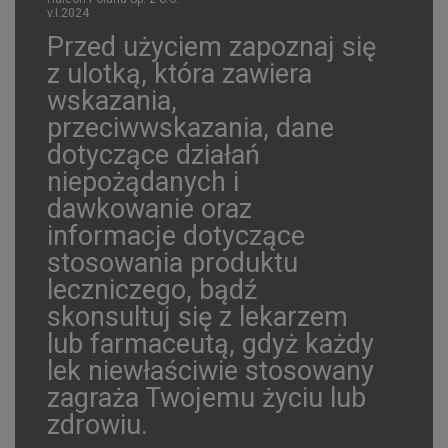
v.I.2024
Przed użyciem zapoznaj się
z ulotką, która zawiera
wskazania,
przeciwwskazania, dane
dotyczące działań
niepożądanych i
dawkowanie oraz
informacje dotyczące
stosowania produktu
leczniczego, bądź
skonsultuj się z lekarzem
lub farmaceutą, gdyż każdy
lek niewłaściwie stosowany
zagraża Twojemu życiu lub
zdrowiu.