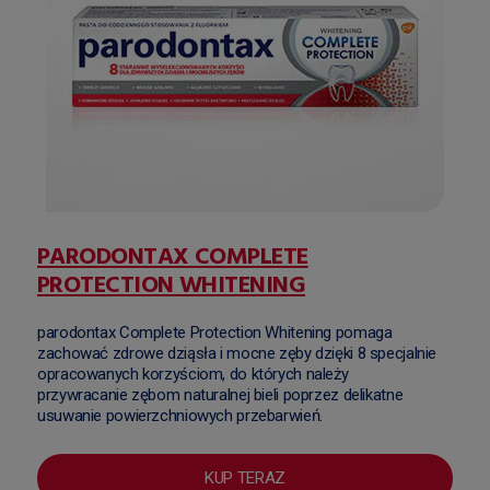
PARODONTAX COMPLETE
PROTECTION WHITENING
parodontax Complete Protection Whitening pomaga
zachować zdrowe dziąsła i mocne zęby dzięki 8 specjalnie
opracowanych korzyściom, do których należy
przywracanie zębom naturalnej bieli poprzez delikatne
usuwanie powierzchniowych przebarwień.
KUP TERAZ