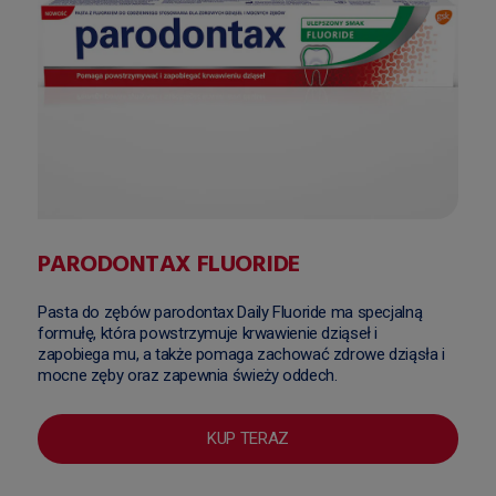
PARODONTAX FLUORIDE
Pasta do zębów parodontax Daily Fluoride ma specjalną
formułę, która powstrzymuje krwawienie dziąseł i
zapobiega mu, a także pomaga zachować zdrowe dziąsła i
mocne zęby oraz zapewnia świeży oddech.
KUP TERAZ