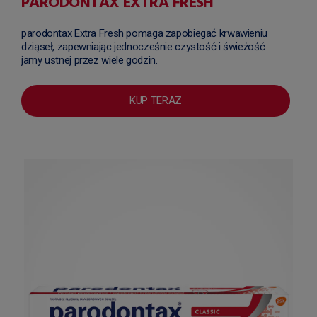
PARODONTAX EXTRA FRESH
parodontax Extra Fresh pomaga zapobiegać krwawieniu
dziąseł, zapewniając jednocześnie czystość i świeżość
jamy ustnej przez wiele godzin.
KUP TERAZ