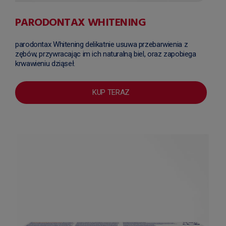
PARODONTAX WHITENING
parodontax Whitening delikatnie usuwa przebarwienia z
zębów, przywracając im ich naturalną biel, oraz zapobiega
krwawieniu dziąseł.
KUP TERAZ