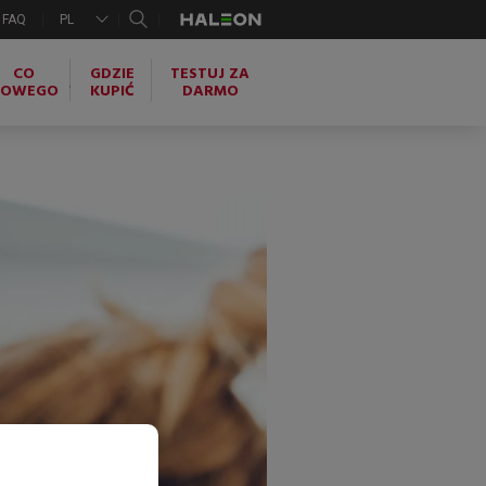
FAQ
PL
CO
GDZIE
TESTUJ ZA
NOWEGO
KUPIĆ
DARMO