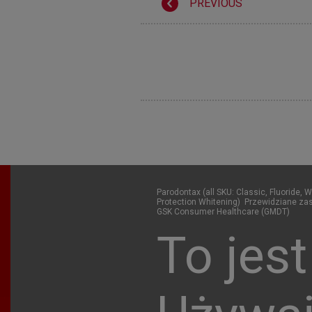
PREVIOUS
Parodontax (all SKU: Classic, Fluoride, 
Protection Whitening) Przewidziane zas
GSK Consumer Healthcare (GMDT)
To jes