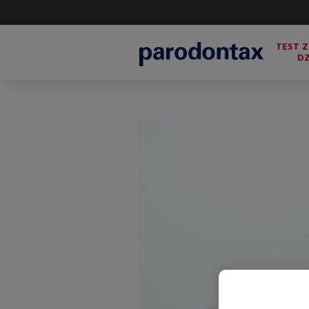
TEST 
DZ