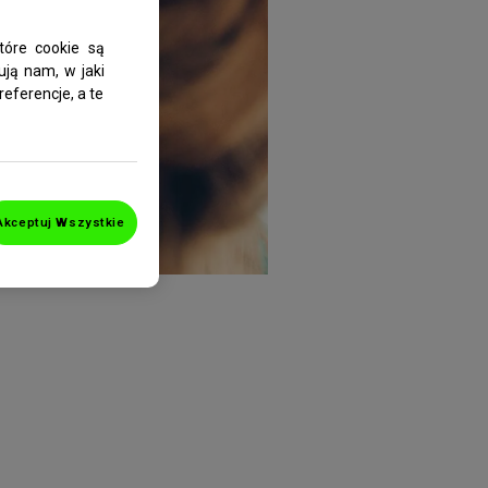
tóre cookie są
ują nam, w jaki
referencje, a te
Akceptuj Wszystkie