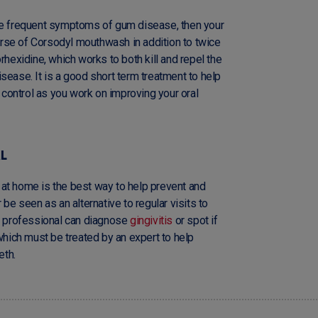
ore frequent symptoms of gum disease, then your
rse of Corsodyl mouthwash in addition to twice
rhexidine, which works to both kill and repel the
sease. It is a good short term treatment to help
ontrol as you work on improving your oral
L
at home is the best way to help prevent and
 be seen as an alternative to regular visits to
 a professional can diagnose
gingivitis
or spot if
which must be treated by an expert to help
eth.