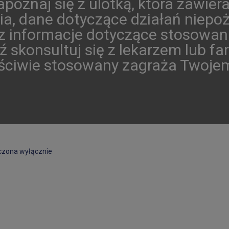
poznaj się z ulotką, która zawier
a, dane dotyczące działań niepo
 informacje dotyczące stosowan
ź skonsultuj się z lekarzem lub f
aściwie stosowany zagraża Twojem
aczona wyłącznie